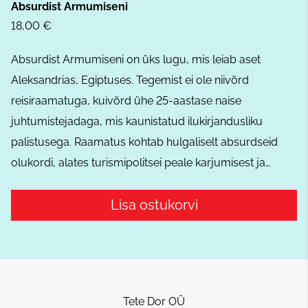
Absurdist Armumiseni
18,00 €
Absurdist Armumiseni on üks lugu, mis leiab aset
Aleksandrias, Egiptuses. Tegemist ei ole niivõrd
reisiraamatuga, kuivõrd ühe 25-aastase naise
juhtumistejadaga, mis kaunistatud ilukirjandusliku
palistusega. Raamatus kohtab hulgaliselt absurdseid
olukordi, alates turismipolitsei peale karjumisest ja…
Lisa ostukorvi
Tete Dor OÜ